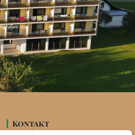
 begrüßen zu
Kontakt
Aicher Straße 96