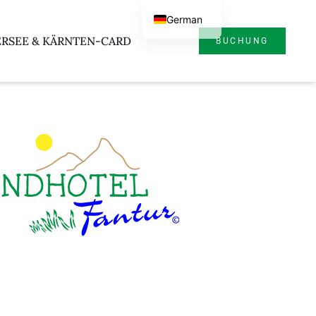
German
RSEE & KÄRNTEN-CARD
BUCHUNG
English