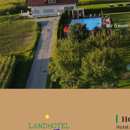
Wir freuen 
H
Hotel