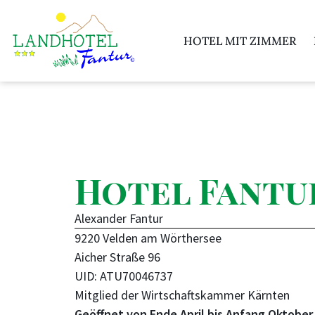
HOTEL MIT ZIMMER
Hotel Fantu
Alexander Fantur
9220 Velden am Wörthersee
Aicher Straße 96
UID: ATU70046737
Mitglied der Wirtschaftskammer Kärnten
Geöffnet von Ende April bis Anfang Oktober