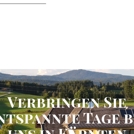
Verbringen Sie
ntspannte Tage b
uns in Kärnten