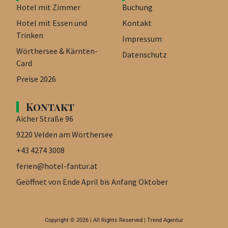
Hotel mit Zimmer
Buchung
Hotel mit Essen und
Kontakt
Trinken
Impressum
Wörthersee & Kärnten-
Datenschutz
Card
Preise 2026
Kontakt
Aicher Straße 96
9220 Velden am Wörthersee
+43 4274 3008
ferien@hotel-fantur.at
Geöffnet von Ende April bis Anfang Oktober
Copyright © 2026 | All Rights Reserved |
Trend Agentur